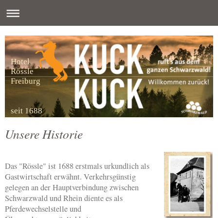
Hotel
Rössle
Freiburg
seit 1688
Unsere Historie
Das "Rössle" ist 1688 erstmals urkundlich als
Gastwirtschaft erwähnt. Verkehrsgünstig
gelegen an der Hauptverbindung zwischen
Schwarzwald und Rhein diente es als
Pferdewechselstelle und