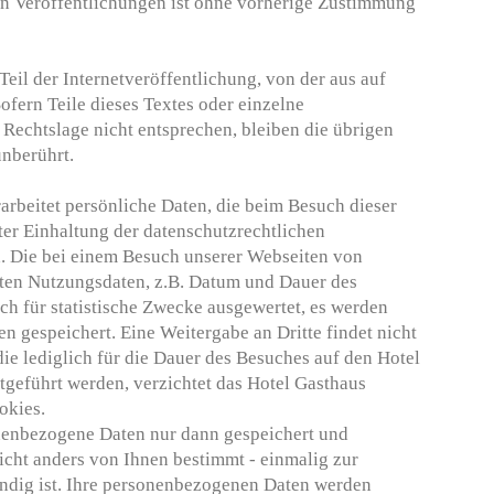
en Veröffentlichungen ist ohne vorherige Zustimmung
Teil der Internetveröffentlichung, von der aus auf
ofern Teile dieses Textes oder einzelne
Rechtslage nicht entsprechen, bleiben die übrigen
unberührt.
arbeitet persönliche Daten, die beim Besuch dieser
er Einhaltung der datenschutzrechtlichen
 Die bei einem Besuch unserer Webseiten von
en Nutzungsdaten, z.B. Datum und Dauer des
ch für statistische Zwecke ausgewertet, es werden
 gespeichert. Eine Weitergabe an Dritte findet nicht
die lediglich für die Dauer des Besuches auf den Hotel
geführt werden, verzichtet das Hotel Gasthaus
okies.
enbezogene Daten nur dann gespeichert und
nicht anders von Ihnen bestimmt - einmalig zur
endig ist. Ihre personenbezogenen Daten werden