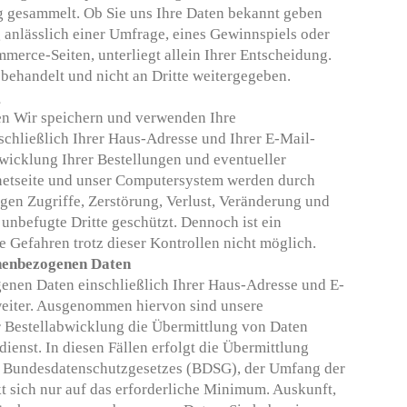
 gesammelt. Ob Sie uns Ihre Daten bekannt geben
g anlässlich einer Umfrage, eines Gewinnspiels oder
merce-Seiten, unterliegt allein Ihrer Entscheidung.
 behandelt und nicht an Dritte weitergegeben.
g
n Wir speichern und verwenden Ihre
chließlich Ihrer Haus-Adresse und Ihrer E-Mail-
wicklung Ihrer Bestellungen und eventueller
etseite und unser Computersystem werden durch
n Zugriffe, Zerstörung, Verlust, Veränderung und
 unbefugte Dritte geschützt. Dennoch ist ein
e Gefahren trotz dieser Kontrollen nicht möglich.
nenbezogenen Daten
enen Daten einschließlich Ihrer Haus-Adresse und E-
weiter. Ausgenommen hiervon sind unsere
ur Bestellabwicklung die Übermittlung von Daten
dienst. In diesen Fällen erfolgt die Übermittlung
Bundesdatenschutzgesetzes (BDSG), der Umfang der
t sich nur auf das erforderliche Minimum. Auskunft,