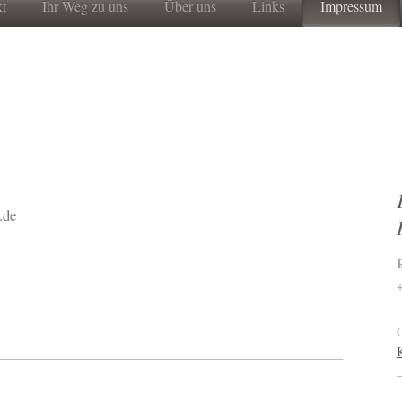
t
Ihr Weg zu uns
Über uns
Links
Impressum
.de
O