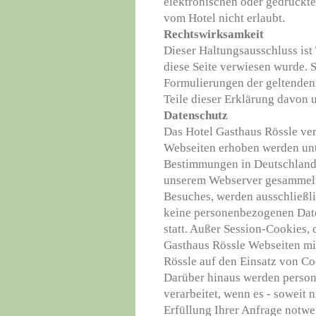
elektronischen oder gedruckt
vom Hotel nicht erlaubt.
Rechtswirksamkeit
Dieser Haltungsausschluss ist 
diese Seite verwiesen wurde. S
Formulierungen der geltenden 
Teile dieser Erklärung davon 
Datenschutz
Das Hotel Gasthaus Rössle ver
Webseiten erhoben werden unt
Bestimmungen in Deutschland.
unserem Webserver gesammelt
Besuches, werden ausschließli
keine personenbezogenen Daten
statt. Außer Session-Cookies, 
Gasthaus Rössle Webseiten mit
Rössle auf den Einsatz von Co
Darüber hinaus werden person
verarbeitet, wenn es - soweit 
Erfüllung Ihrer Anfrage notw