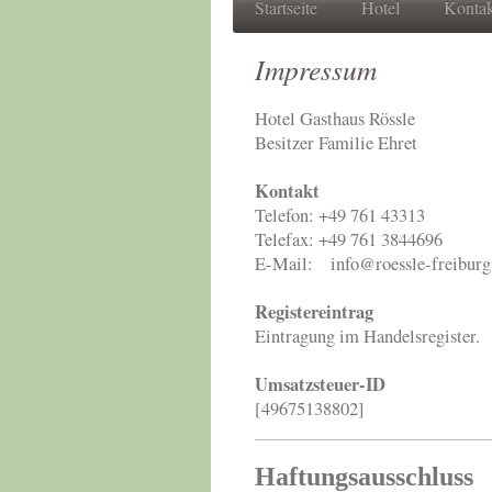
Startseite
Hotel
Kontak
Impressum
Hotel Gasthaus Rössle
Besitzer Familie Ehret
Kontakt
Telefon: +49 761 43313
Telefax: +49 761 3844696
E-Mail: info@roessle-freiburg
Registereintrag
Eintragung im Handelsregister.
Umsatzsteuer-ID
[49675138802]
Haftungsausschluss