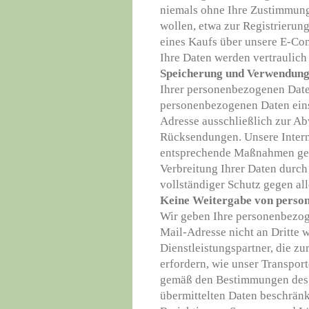
niemals ohne Ihre Zustimmung
wollen, etwa zur Registrierun
eines Kaufs über unsere E-Com
Ihre Daten werden vertraulich
Speicherung und Verwendun
Ihrer personenbezogenen Date
personenbezogenen Daten eins
Adresse ausschließlich zur Ab
Rücksendungen. Unsere Intern
entsprechende Maßnahmen gege
Verbreitung Ihrer Daten durch
vollständiger Schutz gegen all
Keine Weitergabe von perso
Wir geben Ihre personenbezog
Mail-Adresse nicht an Dritte 
Dienstleistungspartner, die z
erfordern, wie unser Transport
gemäß den Bestimmungen des 
übermittelten Daten beschränk