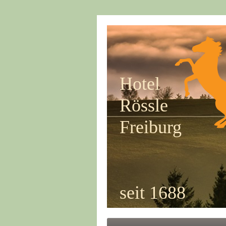
Hotel
Rössle
Freiburg
seit 1688