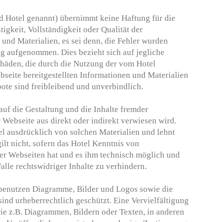
d Hotel genannt) übernimmt keine Haftung für die
htigkeit, Vollständigkeit oder Qualität der
 und Materialien, es sei denn, die Fehler wurden
sig aufgenommen. Dies bezieht sich auf jegliche
chäden, die durch die Nutzung der vom Hotel
bseite bereitgestellten Informationen und Materialien
ote sind freibleibend und unverbindlich.
auf die Gestaltung und die Inhalte fremder
r Webseite aus direkt oder indirekt verwiesen wird.
tel ausdrücklich von solchen Materialien und lehnt
gilt nicht, sofern das Hotel Kenntnis von
er Webseiten hat und es ihm technisch möglich und
alle rechtswidriger Inhalte zu verhindern.
 benutzen Diagramme, Bilder und Logos sowie die
ind urheberrechtlich geschützt. Eine Vervielfältigung
e z.B. Diagrammen, Bildern oder Texten, in anderen